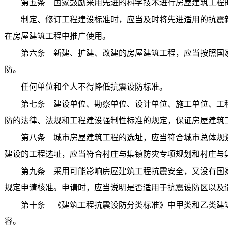
第五条 国家鼓励采用先进的科学技术进行房屋建筑工程
制定、修订工程建设标准时，应当及时将先进适用的抗震新
在房屋建筑工程中推广使用。
第六条 新建、扩建、改建的房屋建筑工程，应当按照国家
防。
任何单位和个人不得降低抗震设防标准。
第七条 建设单位、勘察单位、设计单位、施工单位、工程
防的法律、法规和工程建设强制性标准的规定，保证房屋建筑
第八条 城市房屋建筑工程的选址，应当符合城市总体规划
建设的工程选址，应当符合村庄与集镇防灾专项规划和村庄与
第九条 采用可能影响房屋建筑工程抗震安全，又没有国家
规定申请核准。申请时，应当说明是否适用于抗震设防区以及
第十条 《建筑工程抗震设防分类标准》中甲类和乙类建筑
容。