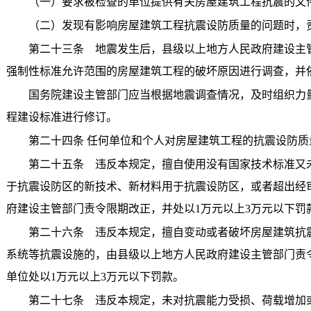
（一）要求被检查的单位提供有关房屋建筑工程抗震的文
（二）发现有影响房屋建筑工程抗震设防质量的问题时，
第二十三条 地震发生后，县级以上地方人民政府建设主管
强制性标准允许范围的房屋建筑工程的破坏原因进行调查，并
国务院建设主管部门应当根据地震调查情况，及时组织力量
程建设标准进行修订。
第二十四条 任何单位和个人对房屋建筑工程的抗震设防质
第二十五条 违反本规定，擅自使用没有国家技术标准又未
于抗震设防区的新技术、新材料用于抗震设防区，或者超出经
府建设主管部门责令限期改正，并处以1万元以上3万元以下罚
第二十六条 违反本规定，擅自变动或者破坏房屋建筑抗震
系统等抗震设施的，由县级以上地方人民政府建设主管部门责令
单位处以1万元以上3万元以下罚款。
第二十七条 违反本规定，未对抗震能力受损、荷载增加或