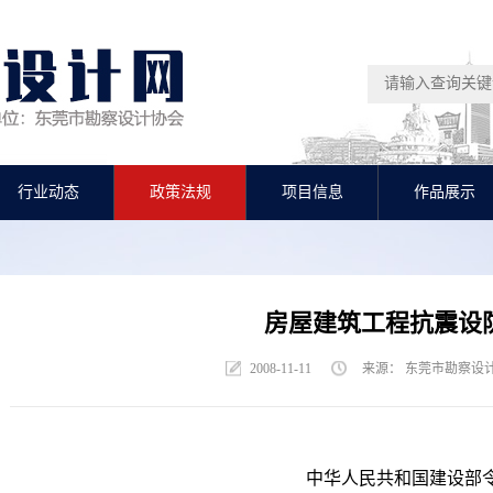
行业动态
政策法规
项目信息
作品展示
房屋建筑工程抗震设
2008-11-11
来源： 东莞市勘察
中华人民共和国建设部令