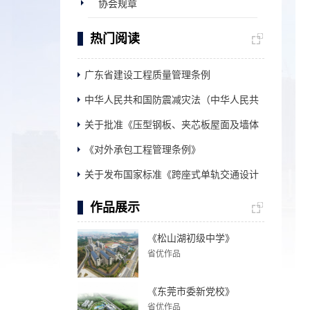
协会规章
热门阅读
广东省建设工程质量管理条例
中华人民共和国防震减灾法（中华人民共
关于批准《压型钢板、夹芯板屋面及墙体
和国...
《对外承包工程管理条例》
建筑...
关于发布国家标准《跨座式单轨交通设计
规范...
作品展示
《松山湖初级中学》
省优作品
《东莞市委新党校》
省优作品