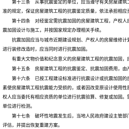
第十三条 从事抗震鉴定的单位，应当遵守有关房屋建筑工
准的规定，保证房屋建筑工程的抗震鉴定质量，依法承担相应
第十四条 对经鉴定需抗震加固的房屋建筑工程，产权人应
震加固设计与施工，并按国家规定办理相关手续。
抗震加固应当与城市近期建设规划、产权人的房屋维修计划
进行装修改造时，应当同时进行抗震加固。
有重大文物价值和纪念意义的房屋建筑工程的抗震加固，应
第十五条 房屋建筑工程的抗震鉴定、抗震加固费用，由
第十六条 已按工程建设标准进行抗震设计或抗震加固的房
素使房屋建筑工程抗震能力受损的，或者因改变原设计使用性
权人应当委托有相应资质的单位进行抗震验算、修复或加固。
单位进行检测。
第十七条 破坏性地震发生后，当地人民政府建设主管部门
评估，并提出恢复重建方案。