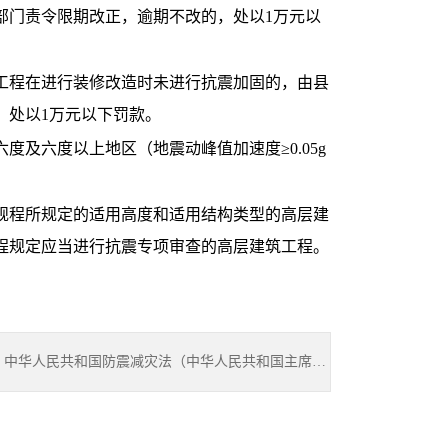
部门责令限期改正，逾期不改的，处以1万元以
程在进行装修改造时未进行抗震加固的，由县
，处以1万元以下罚款。
六度以上地区（地震动峰值加速度≥0.05g
程所规定的适用高度和适用结构类型的高层建
程规定应当进行抗震专项审查的高层建筑工程。
：
中华人民共和国防震减灾法（中华人民共和国主席令第七号）