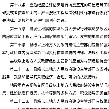
第十八条 震后经应急评估需进行抗震鉴定的房屋建筑工程
修复或者抗震加固的，应当按照工程建设强制性标准进行修复
关法律、法规的规定进行规划和建设。
第十九条 当发生地震的实际烈度大于现行地震动参数区划
的房屋建筑工程，应当以国家地震部门审定、发布的地震动参
第二十条 县级以上地方人民政府建设主管部门应当加强对
本行政区域内房屋建筑工程执行抗震设防的法律、法规和工程
县级以上地方人民政府建设主管部门应当对村镇建设抗震
第二十一条 县级以上地方人民政府建设主管部门应当对农
服务，鼓励和指导其采取经济、合理、可靠的抗震措施。
地震重点监视防御区县级以上地方人民政府建设主管部门应
集、建设抗震样板房、技术培训等多种方式，积极指导农民自
第二十二条 县级以上地方人民政府建设主管部门有权组织