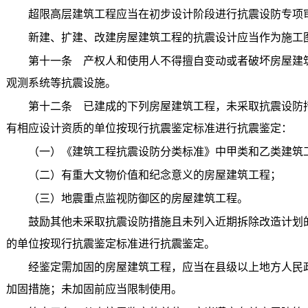
超限高层建筑工程应当在初步设计阶段进行抗震设防专项
新建、扩建、改建房屋建筑工程的抗震设计应当作为施工
第十一条 产权人和使用人不得擅自变动或者破坏房屋建筑
观测系统等抗震设施。
第十二条 已建成的下列房屋建筑工程，未采取抗震设防措
有相应设计资质的单位按现行抗震鉴定标准进行抗震鉴定：
（一）《建筑工程抗震设防分类标准》中甲类和乙类建筑
（二）有重大文物价值和纪念意义的房屋建筑工程；
（三）地震重点监视防御区的房屋建筑工程。
鼓励其他未采取抗震设防措施且未列入近期拆除改造计划的
的单位按现行抗震鉴定标准进行抗震鉴定。
经鉴定需加固的房屋建筑工程，应当在县级以上地方人民政
加固措施；未加固前应当限制使用。