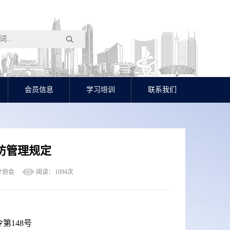
会员信息
学习培训
联系我们
防管理规定
设计协会
阅读：
1094
次
第148号