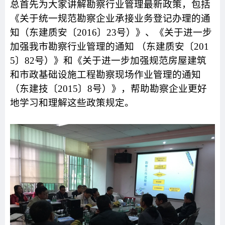
总首先为大家讲解勘察行业管理最新政策，包括
《关于统一规范勘察企业承接业务登记办理的通
知（东建质安〔
2016
〕
23
号）》、《关于进一步
加强我市勘察行业管理的通知 （东建质安〔
201
5
〕
82
号）》和《关于进一步加强规范房屋建筑
和市政基础设施工程勘察现场作业管理的通知
（东建技〔
2015
〕
8
号）》，帮助勘察企业更好
地学习和理解这些政策规定。