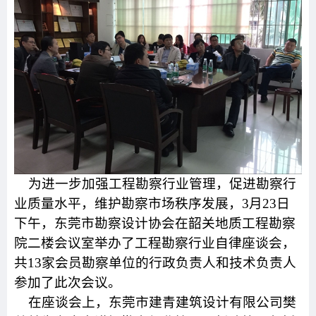
为进一步加强工程勘察行业管理，促进勘察行
业质量水平，维护勘察市场秩序发展，
3
月
23
日
下午，东莞市勘察设计协会在韶关地质工程勘察
院二楼会议室举办了工程勘察行业自律座谈会，
共
13
家会员勘察单位的行政负责人和技术负责人
参加了此次会议。
在座谈会上，东莞市建青建筑设计有限公司樊